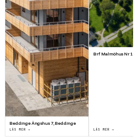
Brf Malmöhus Nr 11,
Beddinge Ängshus 7, Beddinge
LÄS MER →
LÄS MER →