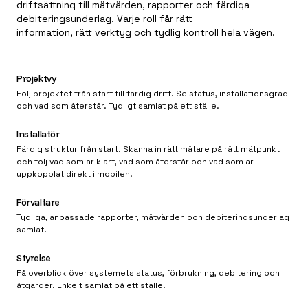
driftsättning till mätvärden, rapporter och färdiga
debiteringsunderlag. Varje roll får rätt
information, rätt verktyg och tydlig kontroll hela vägen.
Projektvy
Följ projektet från start till färdig drift. Se status, installationsgrad
och vad som återstår. Tydligt samlat på ett ställe.
Installatör
Färdig struktur från start. Skanna in rätt mätare på rätt mätpunkt
och följ vad som är klart, vad som återstår och vad som är
uppkopplat direkt i mobilen.
Förvaltare
Tydliga, anpassade rapporter, mätvärden och debiteringsunderlag
samlat.
Styrelse
Få överblick över systemets status, förbrukning, debitering och
åtgärder. Enkelt samlat på ett ställe.