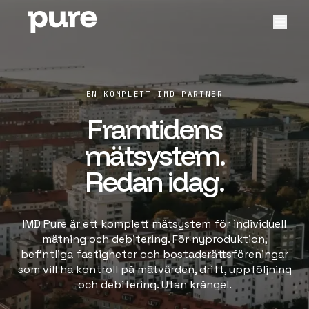
EN KOMPLETT IMD-PARTNER
Framtidens
mätsystem.
Redan idag.
IMD Pure är ett komplett mätsystem för individuell
mätning och debitering. För nyproduktion,
befintliga fastigheter och bostadsrättsföreningar
som vill ha kontroll på mätvärden, drift, uppföljning
och debitering. Utan krångel.